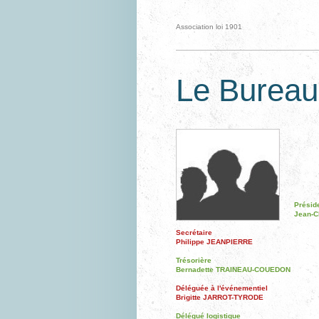
Association loi 1901
Le Bureau
Présid
Jean-C
Secrétaire
Philippe JEANPIERRE
Trésorière
Bernadette TRAINEAU-COUEDON
Déléguée à l'événementiel
Brigitte JARROT-TYRODE
Délégué logistique