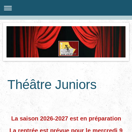
Théâtre Juniors
La saison 2026-2027 est en préparation
La rentrée est prévue pour le mercredi 9