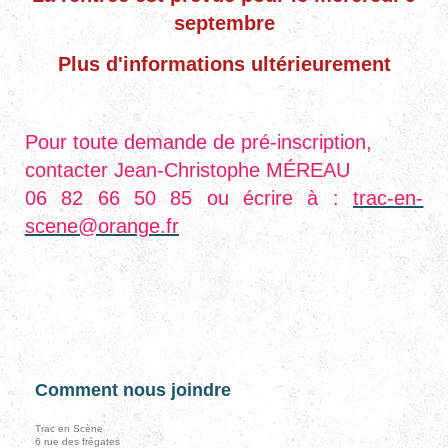
septembre
Plus d'informations ultérieurement
Pour toute demande de pré-inscription,
contacter Jean-Christophe MÉREAU
06 82 66 50 85 ou écrire à :
trac-en-
scene@orange.fr
Comment nous joindre
Trac en Scène
6 rue des frégates